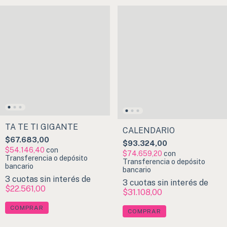
TA TE TÍ GIGANTE
CALENDARIO
$67.683,00
$93.324,00
$54.146,40
con
$74.659,20
con
Transferencia o depósito
Transferencia o depósito
bancario
bancario
3
cuotas sin interés de
3
cuotas sin interés de
$22.561,00
$31.108,00