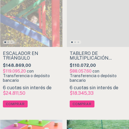
ESCALADOR EN
TABLERO DE
TRIÁNGULO
MULTIPLICACIÓN
MONTESSORI
$148.869,00
$110.072,00
$119.095,20
con
$88.057,60
con
Transferencia o depósito
Transferencia o depósito
bancario
bancario
6
cuotas sin interés de
6
cuotas sin interés de
$24.811,50
$18.345,33