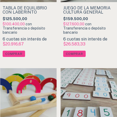
TABLA DE EQUILIBRIO
JUEGO DE LA MEMORIA
CON LABERINTO
CULTURA GENERAL
$125.500,00
$159.500,00
$100.400,00
con
$127.600,00
con
Transferencia o depósito
Transferencia o depósito
bancario
bancario
6
cuotas sin interés de
6
cuotas sin interés de
$20.916,67
$26.583,33