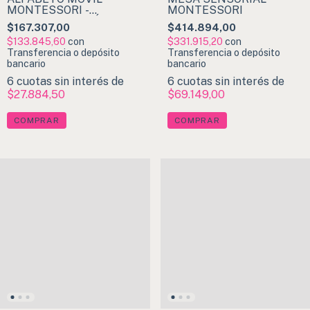
MONTESSORI -
MONTESSORI
IMPRENTA MAYÚSCULA
$167.307,00
$414.894,00
$133.845,60
con
$331.915,20
con
Transferencia o depósito
Transferencia o depósito
bancario
bancario
6
cuotas sin interés de
6
cuotas sin interés de
$27.884,50
$69.149,00