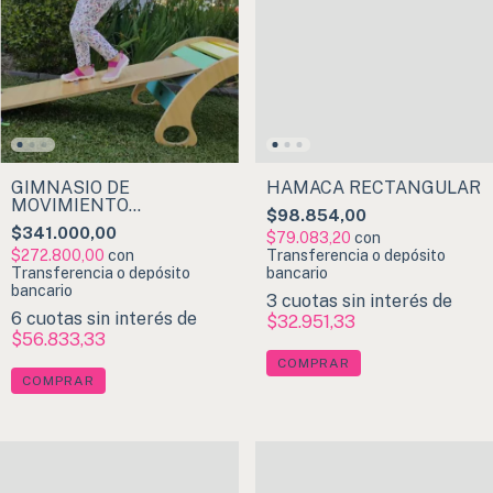
GIMNASIO DE
HAMACA RECTANGULAR
MOVIMIENTO
$98.854,00
MONTESSORI - PIKLER
$341.000,00
$79.083,20
con
(Balancín + Rampa Pikler)
$272.800,00
con
Transferencia o depósito
Transferencia o depósito
bancario
bancario
3
cuotas sin interés de
6
cuotas sin interés de
$32.951,33
$56.833,33