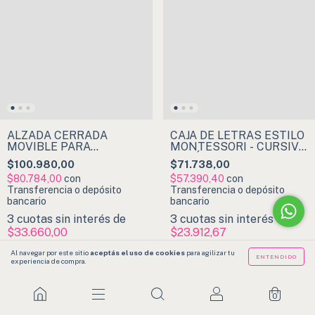
ALZADA CERRADA
CAJA DE LETRAS ESTILO
MOVIBLE PARA
MONTESSORI - CURSIVA
ESPALDAR SUECO
MINÚSCULA
$100.980,00
$71.738,00
$80.784,00
con
$57.390,40
con
Transferencia o depósito
Transferencia o depósito
bancario
bancario
3
cuotas sin interés de
3
cuotas sin interés de
$33.660,00
$23.912,67
Al navegar por este sitio
aceptás el uso de cookies
para agilizar tu
ENTENDIDO
experiencia de compra.
0