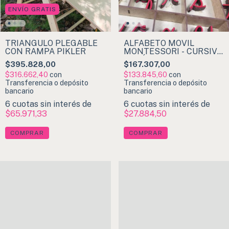
ENVÍO GRATIS
TRIÁNGULO PLEGABLE
ALFABETO MÓVIL
CON RAMPA PIKLER
MONTESSORI - CURSIVA
MINÚSCULA
$395.828,00
$167.307,00
$316.662,40
con
$133.845,60
con
Transferencia o depósito
Transferencia o depósito
bancario
bancario
6
cuotas sin interés de
6
cuotas sin interés de
$65.971,33
$27.884,50