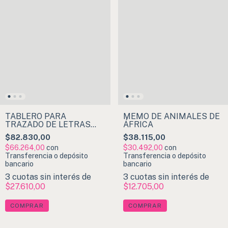
TABLERO PARA
MEMO DE ANIMALES DE
TRAZADO DE LETRAS
ÁFRICA
ESTILO MONTESSORI
$82.830,00
$38.115,00
$66.264,00
con
$30.492,00
con
Transferencia o depósito
Transferencia o depósito
bancario
bancario
3
cuotas sin interés de
3
cuotas sin interés de
$27.610,00
$12.705,00