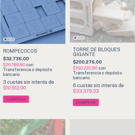
TORRE DE BLOQUES
ROMPECOCOS
GIGANTE
$32.736,00
$200.276,00
$26.188,80
con
$160.220,80
con
Transferencia o depósito
Transferencia o depósito
bancario
bancario
3
cuotas sin interés de
6
cuotas sin interés de
$10.912,00
$33.379,33