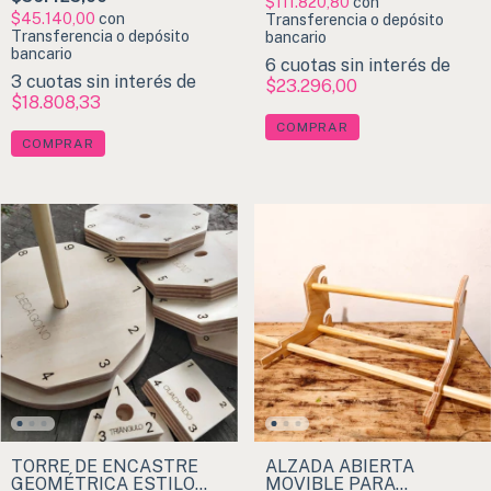
$111.820,80
con
$45.140,00
con
Transferencia o depósito
Transferencia o depósito
bancario
bancario
6
cuotas sin interés de
3
cuotas sin interés de
$23.296,00
$18.808,33
ALZADA ABIERTA
TORRE DE ENCASTRE
MOVIBLE PARA
GEOMÉTRICA ESTILO