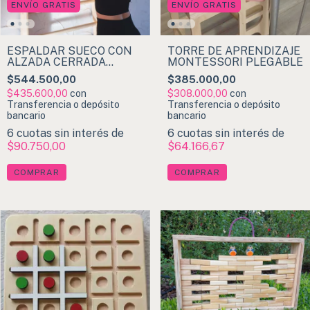
ENVÍO GRATIS
ENVÍO GRATIS
ESPALDAR SUECO CON
TORRE DE APRENDIZAJE
ALZADA CERRADA
MONTESSORI PLEGABLE
MOVIBLE
$544.500,00
$385.000,00
$435.600,00
con
$308.000,00
con
Transferencia o depósito
Transferencia o depósito
bancario
bancario
6
cuotas sin interés de
6
cuotas sin interés de
$90.750,00
$64.166,67