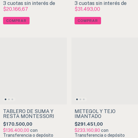
3
cuotas sin interés de
3
cuotas sin interés de
$20.166,67
$31.493,00
TABLERO DE SUMA Y
METEGOL Y TEJO
RESTA MONTESSORI
IMANTADO
$170.500,00
$291.451,00
$136.400,00
con
$233.160,80
con
Transferencia o depósito
Transferencia o depósito