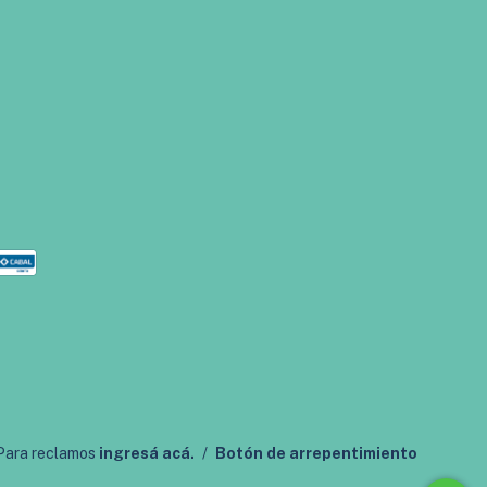
 Para reclamos
ingresá acá.
/
Botón de arrepentimiento