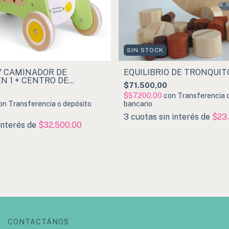
SIN STOCK
Y CAMINADOR DE
EQUILIBRIO DE TRONQUIT
N 1 + CENTRO DE
$71.500,00
 de Classic World
$57.200,00
con
Transferencia 
on
Transferencia o depósito
bancario
3
cuotas sin interés de
$23
interés de
$32.500,00
CONTACTÁNOS