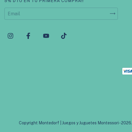
5% DTO EN TU PRIMERA COMPRA!!
Copyright Montedorf | Juegos y Juguetes Montessori - 2026.