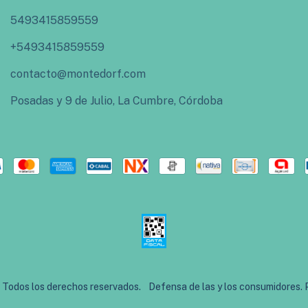
5493415859559
+5493415859559
contacto@montedorf.com
Posadas y 9 de Julio, La Cumbre, Córdoba
 Todos los derechos reservados.
Defensa de las y los consumidores.