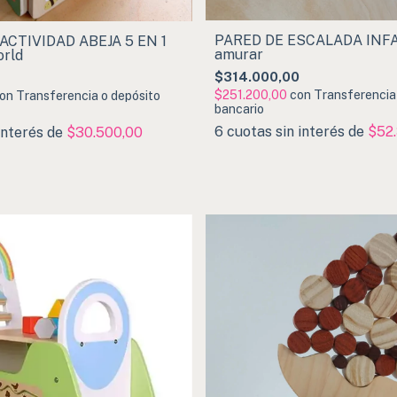
PARED DE ESCALADA INFA
ACTIVIDAD ABEJA 5 EN 1
amurar
orld
$314.000,00
$251.200,00
con
Transferencia
on
Transferencia o depósito
bancario
6
cuotas sin interés de
$52
interés de
$30.500,00