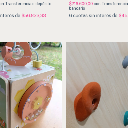
on
Transferencia o depósito
$216.600,00
con
Transferencia
bancario
interés de
$56.833,33
6
cuotas sin interés de
$45.