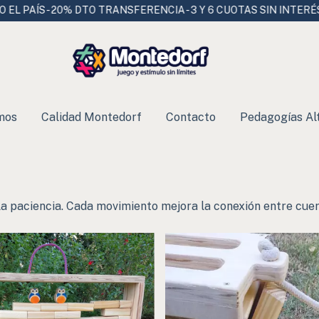
ANSFERENCIA - 3 Y 6 CUOTAS SIN INTERÉS
ENVÍO GRATIS en c
mos
Calidad Montedorf
Contacto
Pedagogías Al
y la paciencia. Cada movimiento mejora la conexión entre cue