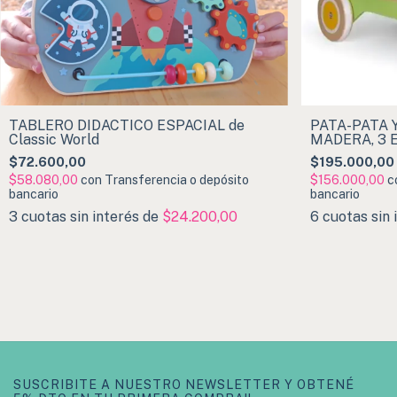
TABLERO DIDÁCTICO ESPACIAL de
PATA-PATA 
Classic World
MADERA, 3 E
ACTIVIDADES
$72.600,00
$195.000,00
$58.080,00
con
Transferencia o depósito
$156.000,00
c
bancario
bancario
3
cuotas sin interés de
$24.200,00
6
cuotas sin 
SUSCRIBITE A NUESTRO NEWSLETTER Y OBTENÉ