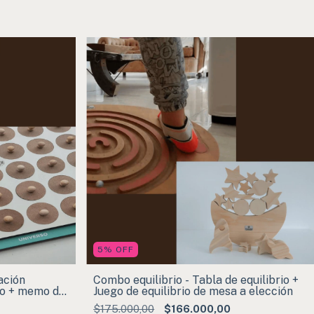
5
%
OFF
ación
Combo equilibrio - Tabla de equilibrio +
rio + memo de
Juego de equilibrio de mesa a elección
$175.000,00
$166.000,00