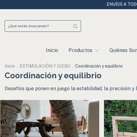
ENVÍOS A TODO EL PAÍS - 20% DTO TR
Inicio
Productos
Quiénes So
Inicio
.
ESTIMULACIÓN Y JUEGO
.
Coordinación y equilibrio
Coordinación y equilibrio
Desafíos que ponen en juego la estabilidad, la precisión 