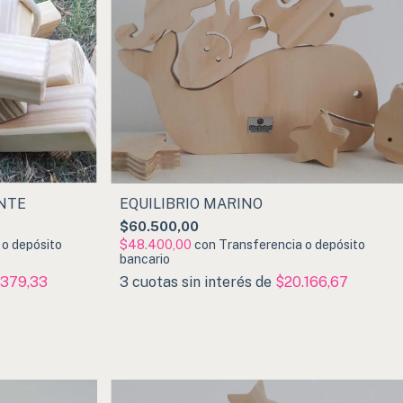
NTE
EQUILIBRIO MARINO
$60.500,00
 o depósito
$48.400,00
con
Transferencia o depósito
bancario
.379,33
3
cuotas sin interés de
$20.166,67