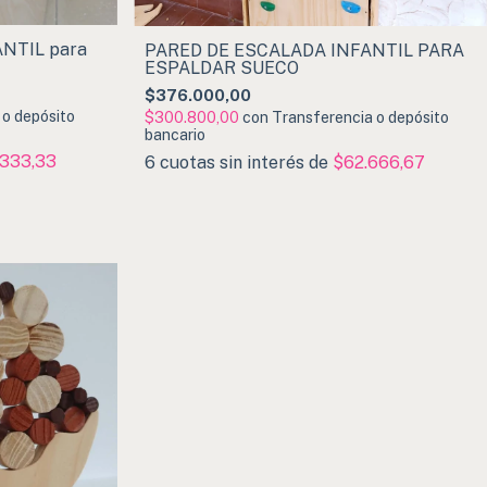
NTIL para
PARED DE ESCALADA INFANTIL PARA
ESPALDAR SUECO
$376.000,00
 o depósito
$300.800,00
con
Transferencia o depósito
bancario
.333,33
6
cuotas sin interés de
$62.666,67