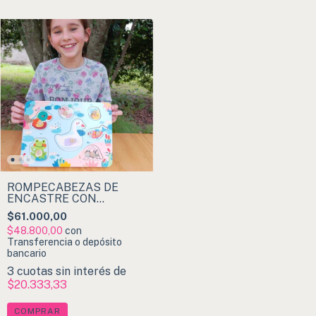
ROMPECABEZAS DE
ENCASTRE CON
SONIDOS de Classic
$61.000,00
World
$48.800,00
con
Transferencia o depósito
bancario
3
cuotas sin interés de
$20.333,33