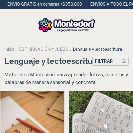
VÍO GRATIS en compras +$350.000
ENVÍOS A TODO EL PAÍS - 
Inicio
.
ESTIMULACIÓN Y JUEGO
.
Lenguaje y lectoescritura
Lenguaje y lectoescritura
FILTRAR
Materiales Montessori para aprender letras, números y
palabras de manera sensorial y concreta.