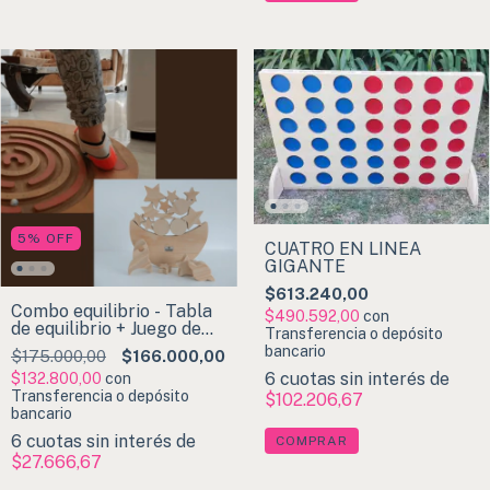
5
%
OFF
CUATRO EN LÍNEA
GIGANTE
$613.240,00
Combo equilibrio - Tabla
$490.592,00
con
de equilibrio + Juego de
Transferencia o depósito
equilibrio de mesa a
bancario
$175.000,00
$166.000,00
elección
6
cuotas sin interés de
$132.800,00
con
Transferencia o depósito
$102.206,67
bancario
6
cuotas sin interés de
$27.666,67