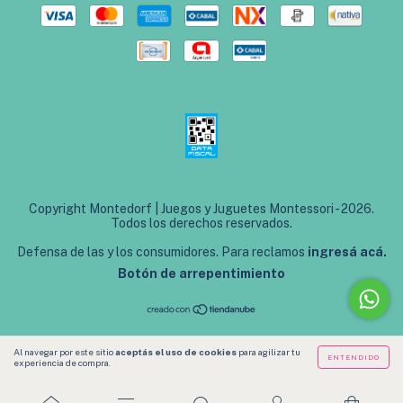
Copyright Montedorf | Juegos y Juguetes Montessori - 2026.
Todos los derechos reservados.
Defensa de las y los consumidores. Para reclamos
ingresá acá.
Botón de arrepentimiento
Al navegar por este sitio
aceptás el uso de cookies
para agilizar tu
ENTENDIDO
experiencia de compra.