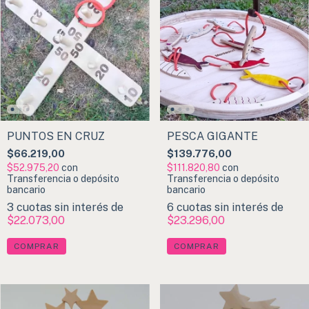
PUNTOS EN CRUZ
PESCA GIGANTE
$66.219,00
$139.776,00
$52.975,20
con
$111.820,80
con
Transferencia o depósito
Transferencia o depósito
bancario
bancario
3
cuotas sin interés de
6
cuotas sin interés de
$22.073,00
$23.296,00