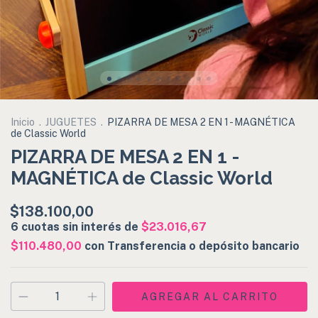
Inicio
.
JUGUETES
.
PIZARRA DE MESA 2 EN 1 - MAGNÉTICA
de Classic World
PIZARRA DE MESA 2 EN 1 -
MAGNÉTICA de Classic World
$138.100,00
6
cuotas sin interés de
$23.016,67
$110.480,00
con
Transferencia o depósito bancario